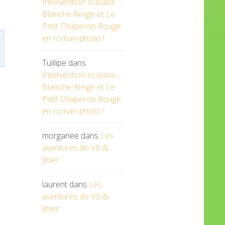
Intervention scolaire :
Blanche-Neige et Le
Petit Chaperon Rouge
en roman-photo !
Tulilipe
dans
Intervention scolaire :
Blanche-Neige et Le
Petit Chaperon Rouge
en roman-photo !
morganee
dans
Les
aventures de Vô &
Jibier
laurent
dans
Les
aventures de Vô &
Jibier