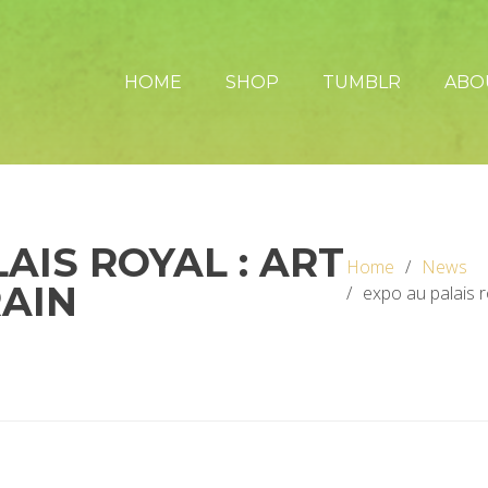
HOME
SHOP
TUMBLR
ABO
AIS ROYAL : ART
Home
News
AIN
expo au palais r