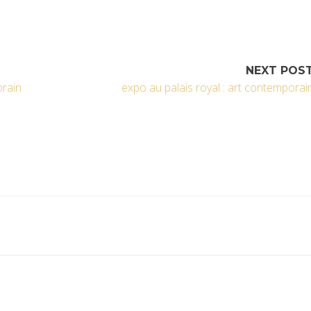
NEXT POS
orain
expo au palais royal : art contemporai