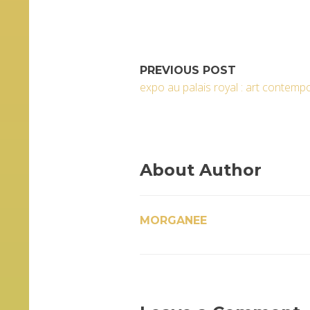
PREVIOUS POST
expo au palais royal : art contemp
About Author
MORGANEE