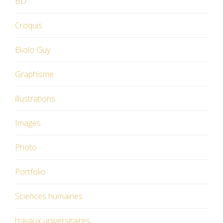
BD
Croquis
Ekolo Guy
Graphisme
illustrations
Images
Photo
Portfolio
Sciences humaines
travaux universitaires