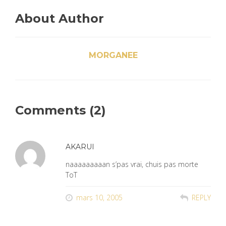
About Author
MORGANEE
Comments (2)
AKARUI
naaaaaaaaan s’pas vrai, chuis pas morte
ToT
mars 10, 2005
REPLY