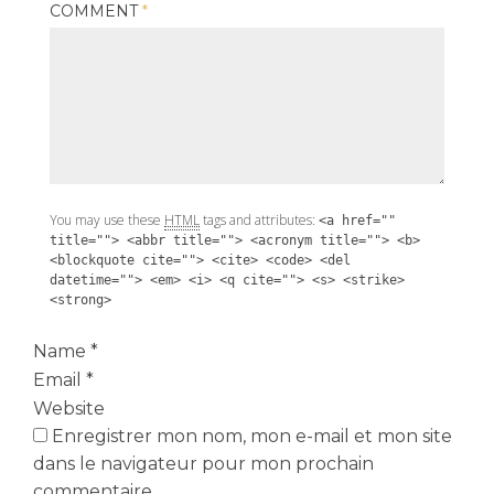
COMMENT
*
You may use these
HTML
tags and attributes:
<a href=""
title=""> <abbr title=""> <acronym title=""> <b>
<blockquote cite=""> <cite> <code> <del
datetime=""> <em> <i> <q cite=""> <s> <strike>
<strong>
Name
*
Email
*
Website
Enregistrer mon nom, mon e-mail et mon site
dans le navigateur pour mon prochain
commentaire.