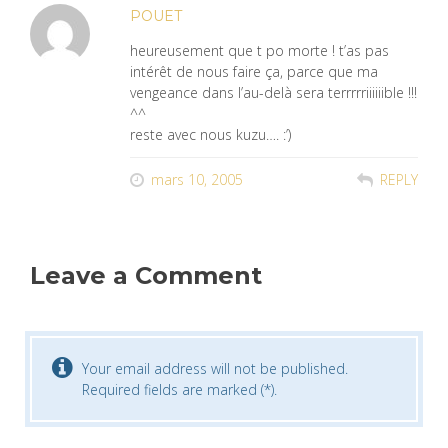
POUET
heureusement que t po morte ! t’as pas
intérêt de nous faire ça, parce que ma
vengeance dans l’au-delà sera terrrrriiiiiible !!!
^^
reste avec nous kuzu…. :’)
mars 10, 2005
REPLY
Leave a Comment
Your email address will not be published.
Required fields are marked (*).