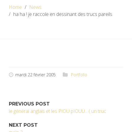
Home
News
ha ha ! je raccole en dessinant des trucs pareils
mardi 22 février 2005
Portfolio
PREVIOUS POST
le général anglais et les PIOU pIOUU... ( un truc
NEXT POST