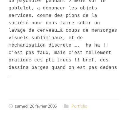
de psychoter pendant 2 mois sur le
goblelet, a dénoncer les objets
services, comme des pions de la
société pour nous faire subir un
lavage de cerveau…à coups de mensonges
visuels subliminaux, et de
méchanisation discrete ….
ha ha !!
c’est pas faux, mais c’est tellement
pratique ces pti trucs !! bref, des
dessins barges quand on est pas dedans
…
samedi 26 février 2005
Portfolio