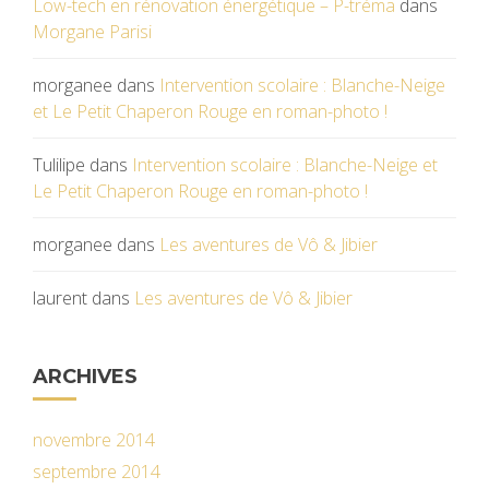
Low-tech en rénovation énergétique – P-tréma
dans
Morgane Parisi
morganee
dans
Intervention scolaire : Blanche-Neige
et Le Petit Chaperon Rouge en roman-photo !
Tulilipe
dans
Intervention scolaire : Blanche-Neige et
Le Petit Chaperon Rouge en roman-photo !
morganee
dans
Les aventures de Vô & Jibier
laurent
dans
Les aventures de Vô & Jibier
ARCHIVES
novembre 2014
septembre 2014