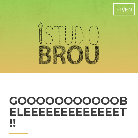
GOOOOOOOOOOOB
ELEEEEEEEEEEEEET
!!