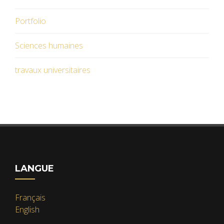
Portfolio
Sciences humaines
travaux universitaires
LANGUE
Français
English