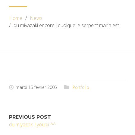
Home
News
du miyazaki encore ! quoique le serpent marin est
mardi 15 février 2005
Portfolio
PREVIOUS POST
du miyazaki ! youpii ^^