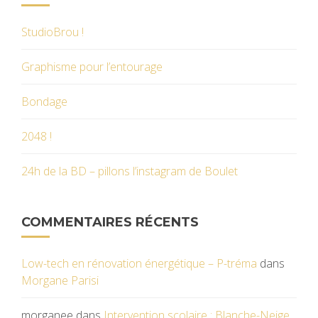
StudioBrou !
Graphisme pour l’entourage
Bondage
2048 !
24h de la BD – pillons l’instagram de Boulet
COMMENTAIRES RÉCENTS
Low-tech en rénovation énergétique – P-tréma
dans
Morgane Parisi
morganee
dans
Intervention scolaire : Blanche-Neige