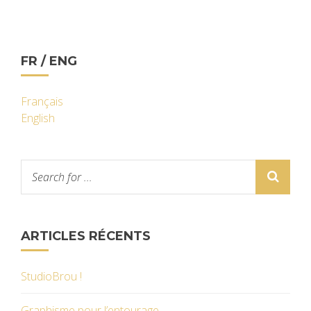
FR / ENG
Français
English
ARTICLES RÉCENTS
StudioBrou !
Graphisme pour l’entourage