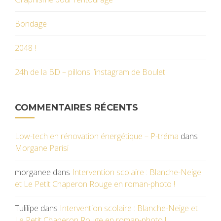
Bondage
2048 !
24h de la BD – pillons l’instagram de Boulet
COMMENTAIRES RÉCENTS
Low-tech en rénovation énergétique – P-tréma
dans
Morgane Parisi
morganee
dans
Intervention scolaire : Blanche-Neige
et Le Petit Chaperon Rouge en roman-photo !
Tulilipe
dans
Intervention scolaire : Blanche-Neige et
Le Petit Chaperon Rouge en roman-photo !