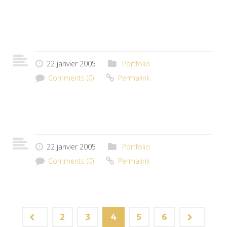
22 janvier 2005
Portfolio
Comments (0)
Permalink
22 janvier 2005
Portfolio
Comments (0)
Permalink
2
3
4
5
6