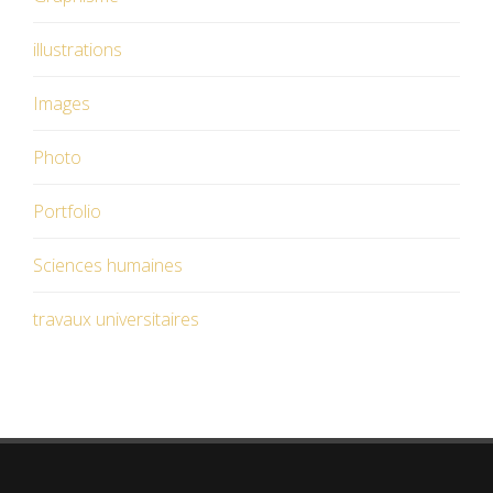
illustrations
Images
Photo
Portfolio
Sciences humaines
travaux universitaires