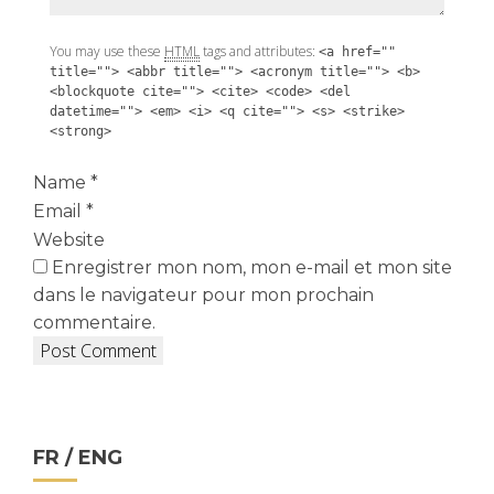
You may use these
HTML
tags and attributes:
<a href=""
title=""> <abbr title=""> <acronym title=""> <b>
<blockquote cite=""> <cite> <code> <del
datetime=""> <em> <i> <q cite=""> <s> <strike>
<strong>
Name
*
Email
*
Website
Enregistrer mon nom, mon e-mail et mon site
dans le navigateur pour mon prochain
commentaire.
FR / ENG