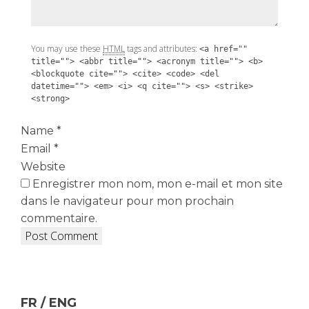
You may use these
HTML
tags and attributes:
<a href=""
title=""> <abbr title=""> <acronym title=""> <b>
<blockquote cite=""> <cite> <code> <del
datetime=""> <em> <i> <q cite=""> <s> <strike>
<strong>
Name
*
Email
*
Website
Enregistrer mon nom, mon e-mail et mon site
dans le navigateur pour mon prochain
commentaire.
FR / ENG