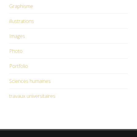
Graphisme
illustrations
Images
Photo
Portfolio
Sciences humaines
travaux universitaires