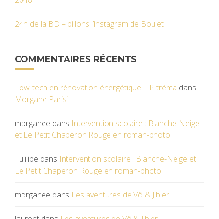
2048 !
24h de la BD – pillons l’instagram de Boulet
COMMENTAIRES RÉCENTS
Low-tech en rénovation énergétique – P-tréma
dans
Morgane Parisi
morganee
dans
Intervention scolaire : Blanche-Neige
et Le Petit Chaperon Rouge en roman-photo !
Tulilipe
dans
Intervention scolaire : Blanche-Neige et
Le Petit Chaperon Rouge en roman-photo !
morganee
dans
Les aventures de Vô & Jibier
laurent
dans
Les aventures de Vô & Jibier