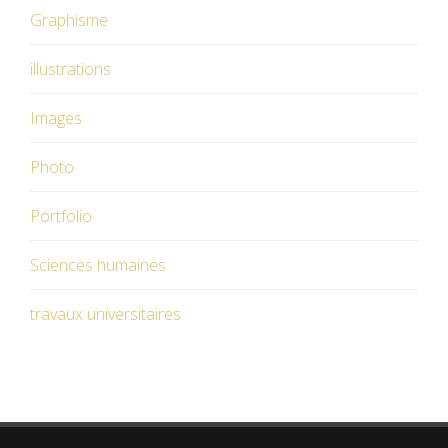
Graphisme
illustrations
Images
Photo
Portfolio
Sciences humaines
travaux universitaires