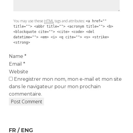
You may use these
HTML
tags and attributes:
<a href=""
title=""> <abbr title=""> <acronym title=""> <b>
<blockquote cite=""> <cite> <code> <del
datetime=""> <em> <i> <q cite=""> <s> <strike>
<strong>
Name
*
Email
*
Website
Enregistrer mon nom, mon e-mail et mon site
dans le navigateur pour mon prochain
commentaire.
FR / ENG