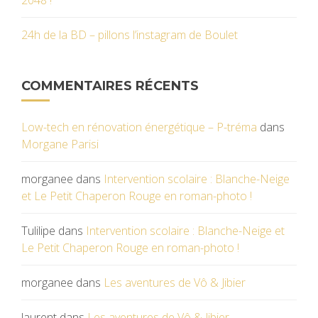
2048 !
24h de la BD – pillons l’instagram de Boulet
COMMENTAIRES RÉCENTS
Low-tech en rénovation énergétique – P-tréma
dans
Morgane Parisi
morganee
dans
Intervention scolaire : Blanche-Neige
et Le Petit Chaperon Rouge en roman-photo !
Tulilipe
dans
Intervention scolaire : Blanche-Neige et
Le Petit Chaperon Rouge en roman-photo !
morganee
dans
Les aventures de Vô & Jibier
laurent
dans
Les aventures de Vô & Jibier