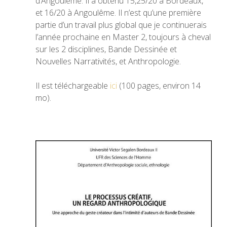
d’Angoulême. Il a obtenu 15,25/20 à Bordeaux,
et 16/20 à Angoulême. Il n’est qu’une première
partie d’un travail plus global que je continuerais
l’année prochaine en Master 2, toujours à cheval
sur les 2 disciplines, Bande Dessinée et
Nouvelles Narrativités, et Anthropologie.
Il est téléchargeable
ici
(100 pages, environ 14
mo).