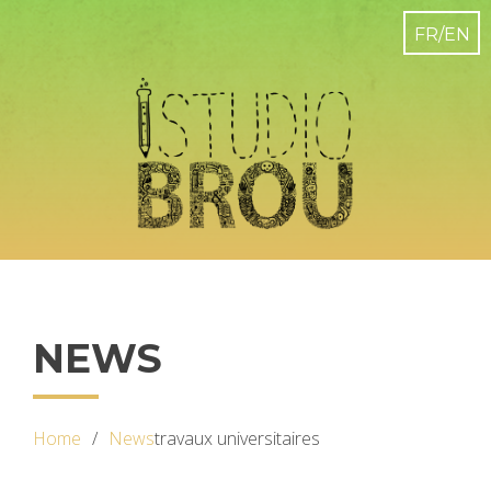
NEWS
Home
News
travaux universitaires