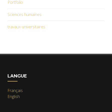
Portfolio
Sciences humaines
travaux universitaires
LANGUE
Français
English