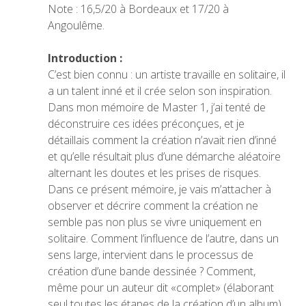
Note : 16,5/20 à Bordeaux et 17/20 à
Angoulême.
Introduction :
C’est bien connu : un artiste travaille en solitaire, il
a un talent inné et il crée selon son inspiration.
Dans mon mémoire de Master 1, j’ai tenté de
déconstruire ces idées préconçues, et je
détaillais comment la création n’avait rien d’inné
et qu’elle résultait plus d’une démarche aléatoire
alternant les doutes et les prises de risques.
Dans ce présent mémoire, je vais m’attacher à
observer et décrire comment la création ne
semble pas non plus se vivre uniquement en
solitaire. Comment l’influence de l’autre, dans un
sens large, intervient dans le processus de
création d’une bande dessinée ? Comment,
même pour un auteur dit «complet» (élaborant
seul toutes les étapes de la création d’un album),