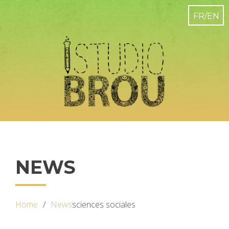
NEWS
Home
News
sciences sociales