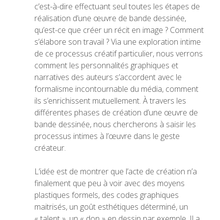
c’est-à-dire effectuant seul toutes les étapes de
réalisation d’une œuvre de bande dessinée,
qu’est-ce que créer un récit en image ? Comment
s’élabore son travail ? Via une exploration intime
de ce processus créatif particulier, nous verrons
comment les personnalités graphiques et
narratives des auteurs s’accordent avec le
formalisme incontournable du média, comment
ils s’enrichissent mutuellement. À travers les
différentes phases de création d’une œuvre de
bande dessinée, nous chercherons à saisir les
processus intimes à l’œuvre dans le geste
créateur.
L’idée est de montrer que l’acte de création n’a
finalement que peu à voir avec des moyens
plastiques formels, des codes graphiques
maitrisés, un goût esthétiques déterminé, un
« talent », un « don » en dessin par exemple. Il a