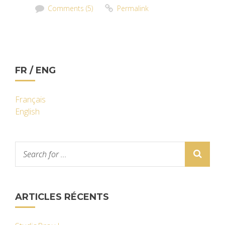
Comments (5)
Permalink
FR / ENG
Français
English
ARTICLES RÉCENTS