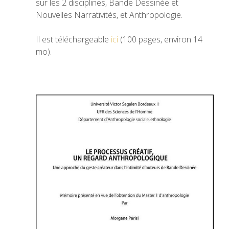
sur les 2 disciplines, Bande Dessinée et
Nouvelles Narrativités, et Anthropologie.
Il est téléchargeable
ici
(100 pages, environ 14
mo).