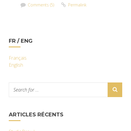
Comments (5)
Permalink
FR / ENG
Français
English
ARTICLES RÉCENTS