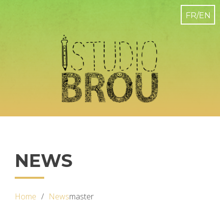
NEWS
Home
News
master