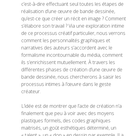
c’est-à-dire effectuant seul toutes les étapes de
réalisation d’une œuvre de bande dessinée,
qu’est-ce que créer un récit en image ? Comment
s’élabore son travail ? Via une exploration intime
de ce processus créatif particulier, nous verrons
comment les personnalités graphiques et
narratives des auteurs s’accordent avec le
formalisme incontournable du média, comment
ils s’enrichissent mutuellement. À travers les
différentes phases de création d’une œuvre de
bande dessinée, nous chercherons à saisir les
processus intimes à l’œuvre dans le geste
créateur.
L’idée est de montrer que l’acte de création n’a
finalement que peu à voir avec des moyens
plastiques formels, des codes graphiques
maitrisés, un goût esthétiques déterminé, un
« talent », un « don » en dessin par exemple. Il a