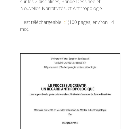
sur les 2 disciplines, Bande Dessinée et
Nouvelles Narrativités, et Anthropologie.
Il est téléchargeable
ici
(100 pages, environ 14
mo).