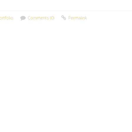
ortfolio
Comments (0)
Permalink