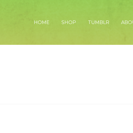
HOME
SHOP
TUMBLR
ABO