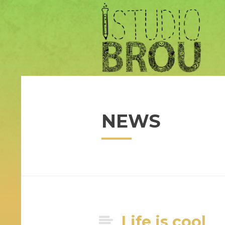
NEWS
Life is cool