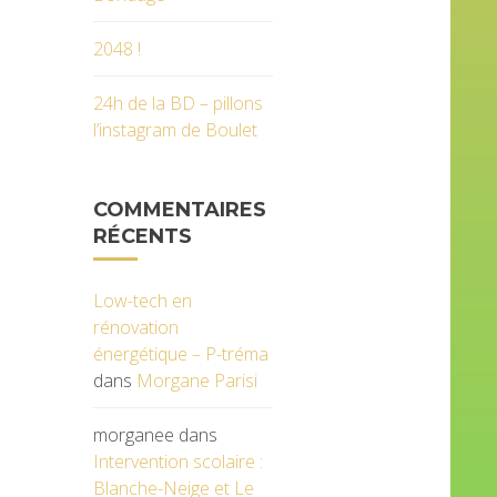
2048 !
24h de la BD – pillons
l’instagram de Boulet
COMMENTAIRES
RÉCENTS
Low-tech en
rénovation
énergétique – P-tréma
dans
Morgane Parisi
morganee
dans
Intervention scolaire :
Blanche-Neige et Le