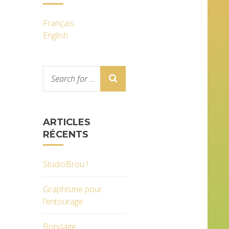
Français
English
ARTICLES
RÉCENTS
StudioBrou !
Graphisme pour
l’entourage
Bondage