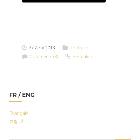
27 April 2013
Portfolio
Comments (3)
Permalink
FR / ENG
Français
English