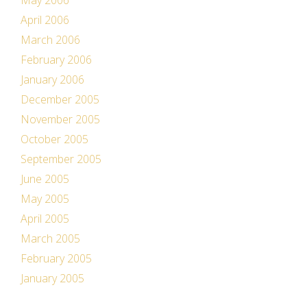
May 2006
April 2006
March 2006
February 2006
January 2006
December 2005
November 2005
October 2005
September 2005
June 2005
May 2005
April 2005
March 2005
February 2005
January 2005