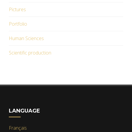
Pictures
Portfolio
Human Sciences
Scientific production
LANGUAGE
Français