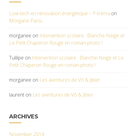
Low-tech en rénovation énergétique – P-tréma
on
Morgane Parisi
morganee
on
Intervention scolaire : Blanche-Neige et
Le Petit Chaperon Rouge en roman-photo !
Tulilipe
on
Intervention scolaire : Blanche-Neige et Le
Petit Chaperon Rouge en roman-photo !
morganee
on
Les aventures de Vô & Jibier
laurent
on
Les aventures de Vô & Jibier
ARCHIVES
November 2014