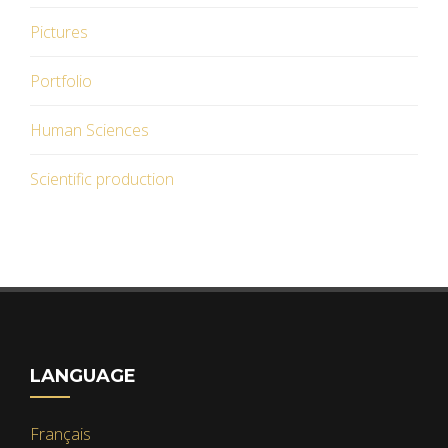
Pictures
Portfolio
Human Sciences
Scientific production
LANGUAGE
Français