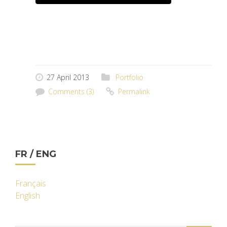
27 April 2013
Portfolio
Comments (3)
Permalink
FR / ENG
Français
English