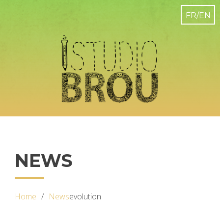
NEWS
Home
News
evolution