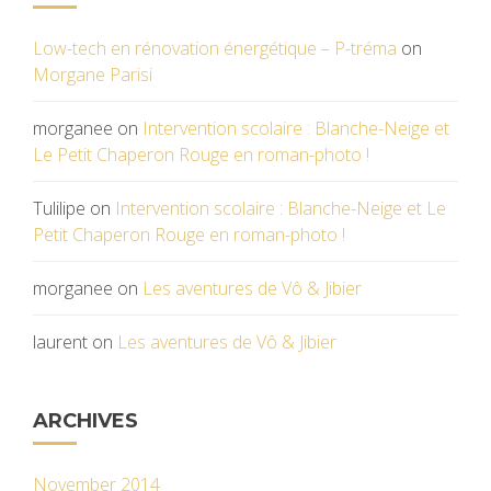
Low-tech en rénovation énergétique – P-tréma
on
Morgane Parisi
morganee
on
Intervention scolaire : Blanche-Neige et
Le Petit Chaperon Rouge en roman-photo !
Tulilipe
on
Intervention scolaire : Blanche-Neige et Le
Petit Chaperon Rouge en roman-photo !
morganee
on
Les aventures de Vô & Jibier
laurent
on
Les aventures de Vô & Jibier
ARCHIVES
November 2014