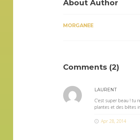
About Author
MORGANEE
Comments (2)
LAURENT
C’est super beau ! tu re
plantes et des bêtes 
Apr 28, 2014