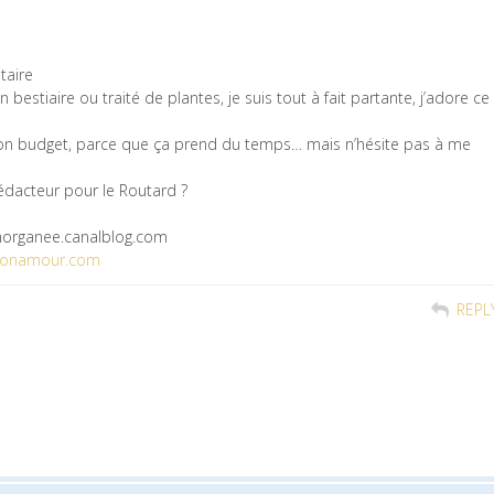
taire
 bestiaire ou traité de plantes, je suis tout à fait partante, j’adore ce
on budget, parce que ça prend du temps… mais n’hésite pas à me
rédacteur pour le Routard ?
morganee.canalblog.com
monamour.com
REPL