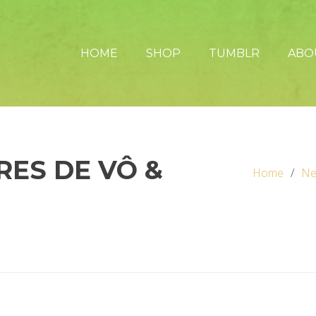
HOME
SHOP
TUMBLR
ABO
RES DE VÔ &
Home
Ne