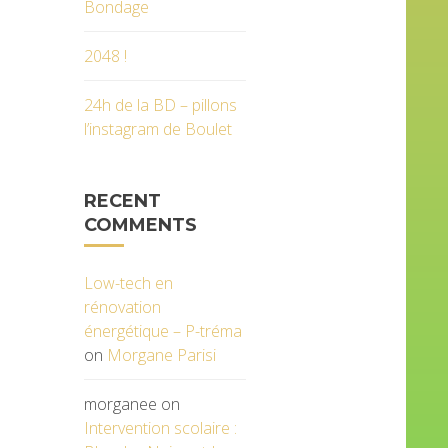
Bondage
2048 !
24h de la BD – pillons
l’instagram de Boulet
RECENT
COMMENTS
Low-tech en
rénovation
énergétique – P-tréma
on
Morgane Parisi
morganee
on
Intervention scolaire :