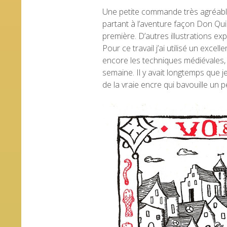
Une petite commande très agréable 
partant à l’aventure façon Don Qui
première. D’autres illustrations e
Pour ce travail j’ai utilisé un excell
encore les techniques médiévales, e
semaine. Il y avait longtemps que je
de la vraie encre qui bavouille un pe