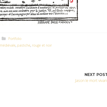
Portfolio
médiévale
,
pastiche
,
rouge et noir
NEXT POS
Jason le mort vivan