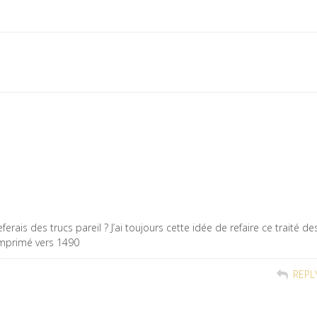
ferais des trucs pareil ? J’ai toujours cette idée de refaire ce traité de
imprimé vers 1490
REPL