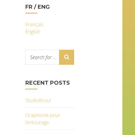
FR / ENG
Français
English
RECENT POSTS
StudioBrou!
Graphisme pour
l’entourage