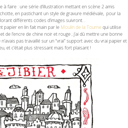
à faire : une série d’illustration mettant en scène 2 amis
chotte, en pastichant un style de gravure médiévale, pour la
xplorant différents codes d’images suivront…
ent papier en lin fait main par le
Moulin de la Tourne
qui utilise
t de l’encre de chine noir et rouge ; j’ai dû mettre une bonne
 n’avais pas travaillé sur un “vrai” support avec du vrai papier et
u, et c’était plus stressant mais fort plaisant !