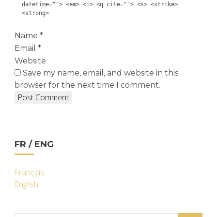
datetime=""> <em> <i> <q cite=""> <s> <strike>
<strong>
Name
*
Email
*
Website
Save my name, email, and website in this
browser for the next time I comment.
FR / ENG
Français
English