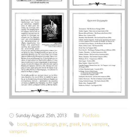
Sunday August 25th, 2013
Portfolio
book
,
graphicdesign
,
grec
,
greek
,
livre
,
vampire
,
vampires