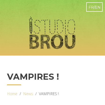
VAMPIRES !
Home
News
VAMPIRES !