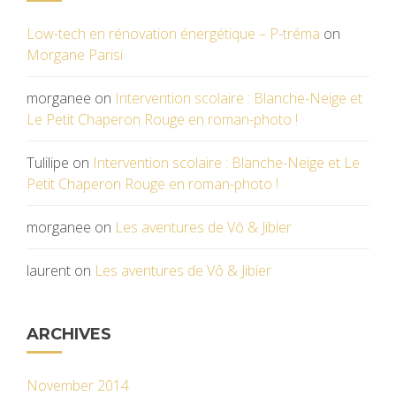
Low-tech en rénovation énergétique – P-tréma
on
Morgane Parisi
morganee
on
Intervention scolaire : Blanche-Neige et
Le Petit Chaperon Rouge en roman-photo !
Tulilipe
on
Intervention scolaire : Blanche-Neige et Le
Petit Chaperon Rouge en roman-photo !
morganee
on
Les aventures de Vô & Jibier
laurent
on
Les aventures de Vô & Jibier
ARCHIVES
November 2014