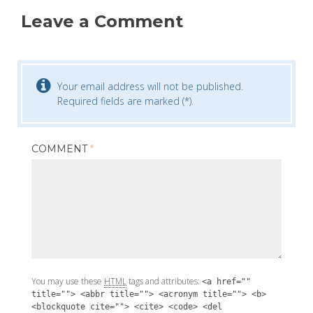
Leave a Comment
Your email address will not be published.
Required fields are marked (*).
COMMENT
*
You may use these
HTML
tags and attributes:
<a href=""
title=""> <abbr title=""> <acronym title=""> <b>
<blockquote cite=""> <cite> <code> <del