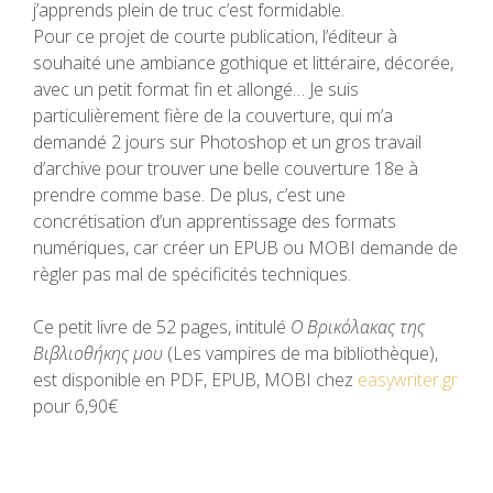
j’apprends plein de truc c’est formidable.
Pour ce projet de courte publication, l’éditeur à
souhaité une ambiance gothique et littéraire, décorée,
avec un petit format fin et allongé… Je suis
particulièrement fière de la couverture, qui m’a
demandé 2 jours sur Photoshop et un gros travail
d’archive pour trouver une belle couverture 18e à
prendre comme base. De plus, c’est une
concrétisation d’un apprentissage des formats
numériques, car créer un EPUB ou MOBI demande de
règler pas mal de spécificités techniques.
Ce petit livre de 52 pages, intitulé
Ο Βρικόλακας της
Βιβλιοθήκης μου
(Les vampires de ma bibliothèque),
est disponible en PDF, EPUB, MOBI chez
easywriter.gr
pour 6,90€