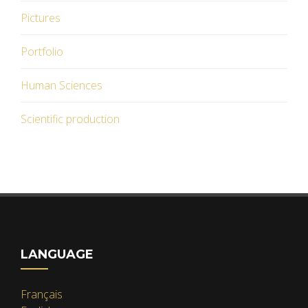
Pictures
Portfolio
Human Sciences
Scientific production
LANGUAGE
Français