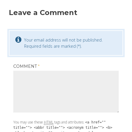
Leave a Comment
Your email address will not be published.
Required fields are marked (*).
COMMENT
*
You may use these
HTML
tags and attributes:
<a href=""
title=""> <abbr title=""> <acronym title=""> <b>