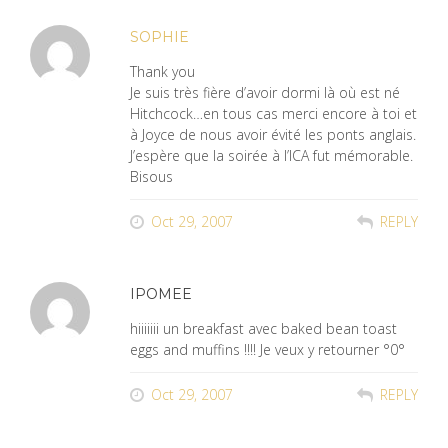
SOPHIE
Thank you
Je suis très fière d’avoir dormi là où est né
Hitchcock…en tous cas merci encore à toi et
à Joyce de nous avoir évité les ponts anglais.
J’espère que la soirée à l’ICA fut mémorable.
Bisous
Oct 29, 2007
REPLY
IPOMEE
hiiiiiii un breakfast avec baked bean toast
eggs and muffins !!!! Je veux y retourner °0°
Oct 29, 2007
REPLY