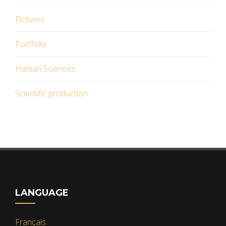
Pictures
Portfolio
Human Sciences
Scientific production
LANGUAGE
Français