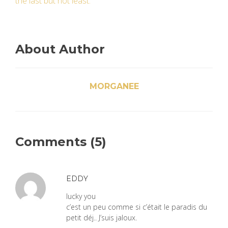
the last but not least.
About Author
MORGANEE
Comments (5)
EDDY
lucky you
c’est un peu comme si c’était le paradis du
petit déj.. J’suis jaloux.