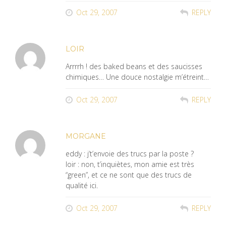
Oct 29, 2007
REPLY
LOIR
Arrrrh ! des baked beans et des saucisses
chimiques… Une douce nostalgie m’étreint…
Oct 29, 2007
REPLY
MORGANE
eddy : j’t’envoie des trucs par la poste ?
loir : non, t’inquiètes, mon amie est très
“green”, et ce ne sont que des trucs de
qualité ici.
Oct 29, 2007
REPLY