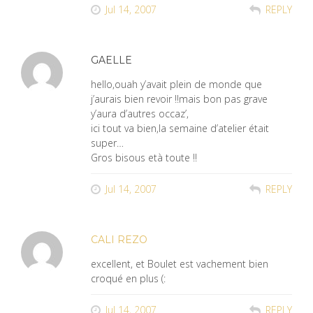
Jul 14, 2007
REPLY
GAELLE
hello,ouah y’avait plein de monde que
j’aurais bien revoir !!mais bon pas grave
y’aura d’autres occaz’,
ici tout va bien,la semaine d’atelier était
super…
Gros bisous età toute !!
Jul 14, 2007
REPLY
CALI REZO
excellent, et Boulet est vachement bien
croqué en plus (:
Jul 14, 2007
REPLY