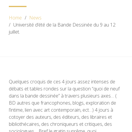
Home
News
Université d’été de la Bande Dessinée du 9 au 12
juillet.
Quelques croquis de ces 4 jours assez intenses de
débats et tables rondes sur la question “quoi de neuf
dans la bande dessinée” à travers plusieurs axes… (
BD autres que francophones, blogs, exploration de
l’intime, lien avec art contemporain, ect…) 4 jours à
cotoyer des auteurs, des éditeurs, des libraires et
bibliothécaires, des chroniqueurs et critiques, des
sociologues… Bref le gratin suprême, quoi…