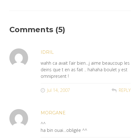
Comments (5)
IDRIL
wahh ca avait l’air bien…j aime beaucoup les
deins que t en as fait .. hahaha boulet y est
omnipresent !
Jul 14, 2007
REPLY
MORGANE
^^
ha bin ouai…obligée ^^