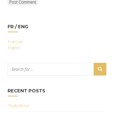
FR / ENG
Français
English
RECENT POSTS
StudioBrou!