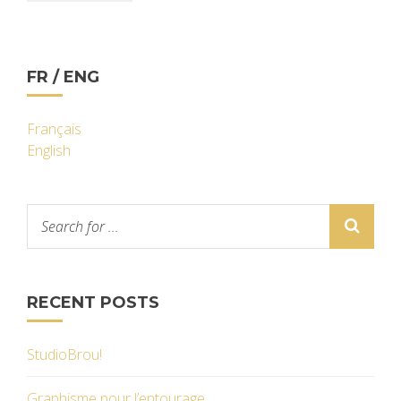
FR / ENG
Français
English
RECENT POSTS
StudioBrou!
Graphisme pour l’entourage