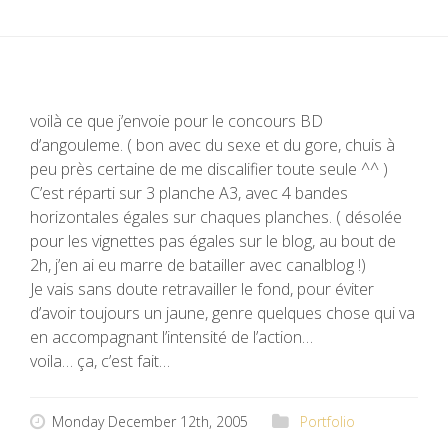
voilà ce que j’envoie pour le concours BD
d’angouleme. ( bon avec du sexe et du gore, chuis à
peu près certaine de me discalifier toute seule ^^ )
C’est réparti sur 3 planche A3, avec 4 bandes
horizontales égales sur chaques planches. ( désolée
pour les vignettes pas égales sur le blog, au bout de
2h, j’en ai eu marre de batailler avec canalblog !)
Je vais sans doute retravailler le fond, pour éviter
d’avoir toujours un jaune, genre quelques chose qui va
en accompagnant l’intensité de l’action…
voila… ça, c’est fait…
Monday December 12th, 2005
Portfolio