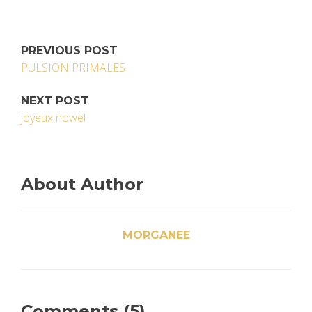
PREVIOUS POST
PULSION PRIMALES
NEXT POST
joyeux nowel
About Author
MORGANEE
Comments (5)