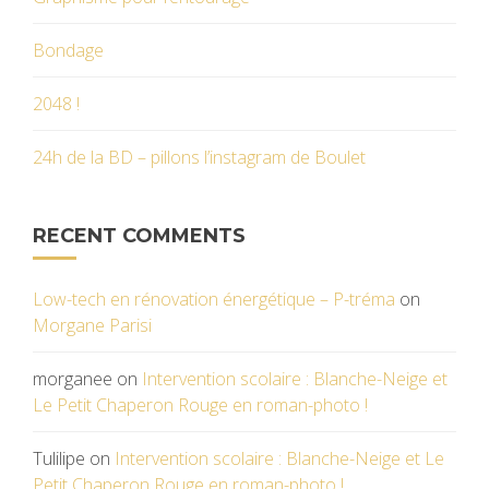
Bondage
2048 !
24h de la BD – pillons l’instagram de Boulet
RECENT COMMENTS
Low-tech en rénovation énergétique – P-tréma
on
Morgane Parisi
morganee
on
Intervention scolaire : Blanche-Neige et
Le Petit Chaperon Rouge en roman-photo !
Tulilipe
on
Intervention scolaire : Blanche-Neige et Le
Petit Chaperon Rouge en roman-photo !