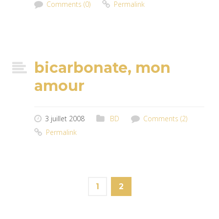
Comments (0)
Permalink
bicarbonate, mon
amour
3 juillet 2008
BD
Comments (2)
Permalink
1
2