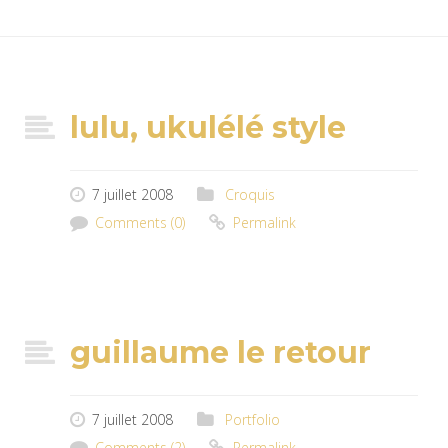
lulu, ukulélé style
7 juillet 2008
Croquis
Comments (0)
Permalink
guillaume le retour
7 juillet 2008
Portfolio
Comments (2)
Permalink