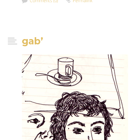
Comments (0)
Permalink
gab’