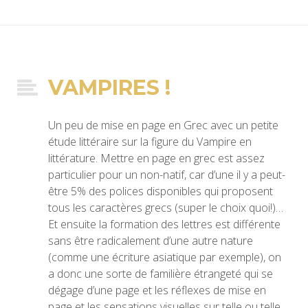
VAMPIRES !
Un peu de mise en page en Grec avec un petite
étude littéraire sur la figure du Vampire en
littérature. Mettre en page en grec est assez
particulier pour un non-natif, car d’une il y a peut-
être 5% des polices disponibles qui proposent
tous les caractères grecs (super le choix quoi!)…
Et ensuite la formation des lettres est différente
sans être radicalement d’une autre nature
(comme une écriture asiatique par exemple), on
a donc une sorte de familière étrangeté qui se
dégage d’une page et les réflexes de mise en
page et les sensations visuelles sur telle ou telle