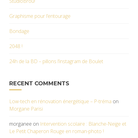
StudioBrou!
Graphisme pour l’entourage
Bondage
2048 !
24h de la BD – pillons l’instagram de Boulet
RECENT COMMENTS
Low-tech en rénovation énergétique – P-tréma
on
Morgane Parisi
morganee
on
Intervention scolaire : Blanche-Neige et
Le Petit Chaperon Rouge en roman-photo !