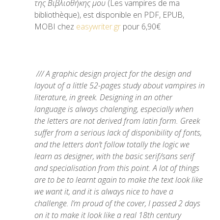
της Βιβλιοθήκης μου
(Les vampires de ma
bibliothèque), est disponible en PDF, EPUB,
MOBI chez
easywriter.gr
pour 6,90€
/// A graphic design project for the design and
layout of a little 52-pages study about vampires in
literature, in greek. Designing in an other
language is always chalenging, especially when
the letters are not derived from latin form. Greek
suffer from a serious lack of disponibility of fonts,
and the letters don’t follow totally the logic we
learn as designer, with the basic serif/sans serif
and specialisation from this point. A lot of things
are to be to learnt again to make the text look like
we want it, and it is always nice to have a
challenge. I’m proud of the cover, I passed 2 days
on it to make it look like a real 18th century