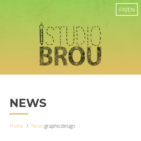
NEWS
Home
News
graphicdesign