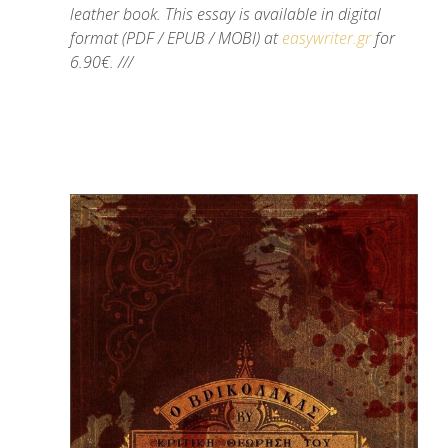
leather book. This essay is available in digital
format (PDF / EPUB / MOBI) at
easywriter.gr
for
6.90€. ///