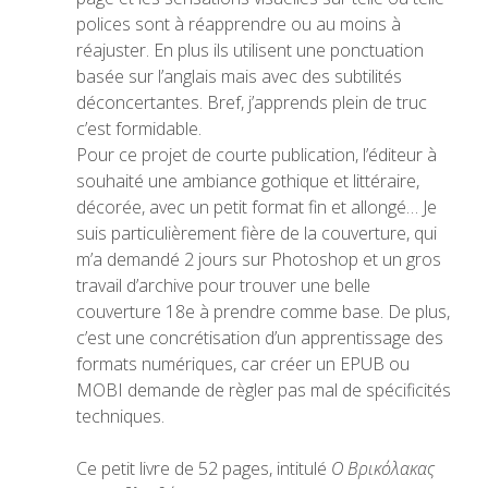
polices sont à réapprendre ou au moins à
réajuster. En plus ils utilisent une ponctuation
basée sur l’anglais mais avec des subtilités
déconcertantes. Bref, j’apprends plein de truc
c’est formidable.
Pour ce projet de courte publication, l’éditeur à
souhaité une ambiance gothique et littéraire,
décorée, avec un petit format fin et allongé… Je
suis particulièrement fière de la couverture, qui
m’a demandé 2 jours sur Photoshop et un gros
travail d’archive pour trouver une belle
couverture 18e à prendre comme base. De plus,
c’est une concrétisation d’un apprentissage des
formats numériques, car créer un EPUB ou
MOBI demande de règler pas mal de spécificités
techniques.
Ce petit livre de 52 pages, intitulé
Ο Βρικόλακας