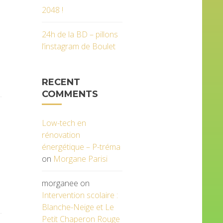
2048 !
24h de la BD – pillons
l’instagram de Boulet
RECENT
COMMENTS
Low-tech en
rénovation
énergétique – P-tréma
on
Morgane Parisi
morganee
on
Intervention scolaire :
Blanche-Neige et Le
Petit Chaperon Rouge