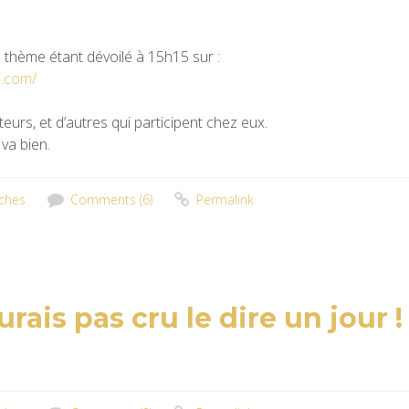
e thème étant dévoilé à 15h15 sur :
e.com/
eurs, et d’autres qui participent chez eux.
 va bien.
ches
Comments (6)
Permalink
rais pas cru le dire un jour !