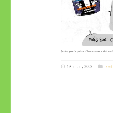
(stefan, pour le parterre d’hommes nus, c’était une 
19 January 2008
Sket