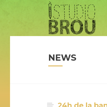
NEWS
24h de la ba