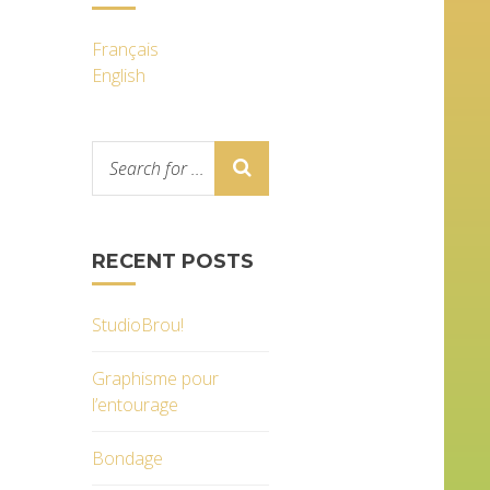
Français
English
RECENT POSTS
StudioBrou!
Graphisme pour
l’entourage
Bondage