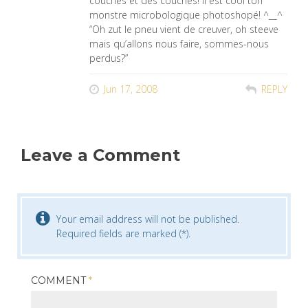
couches et des couches! Il est cool ton
monstre microbologique photoshopé! ^__^
“Oh zut le pneu vient de creuver, oh steeve
mais qu’allons nous faire, sommes-nous
perdus?”
Jun 17, 2008
REPLY
Leave a Comment
Your email address will not be published.
Required fields are marked (*).
COMMENT
*