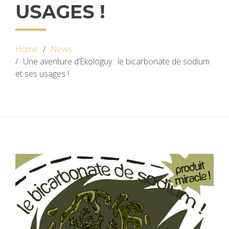
USAGES !
Home
News
Une aventure d’Ekologuy : le bicarbonate de sodium
et ses usages !