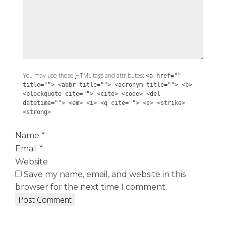
You may use these
HTML
tags and attributes:
<a href=""
title=""> <abbr title=""> <acronym title=""> <b>
<blockquote cite=""> <cite> <code> <del
datetime=""> <em> <i> <q cite=""> <s> <strike>
<strong>
Name
*
Email
*
Website
Save my name, email, and website in this
browser for the next time I comment.