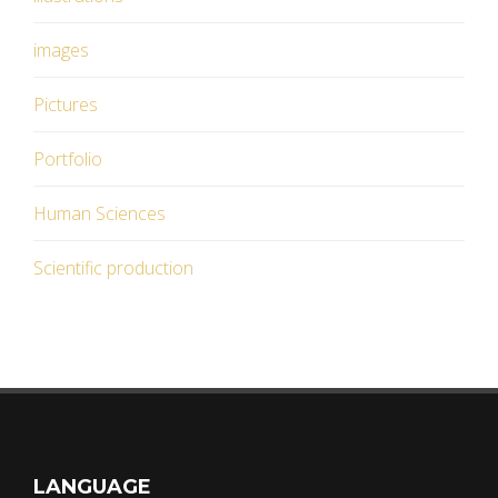
images
Pictures
Portfolio
Human Sciences
Scientific production
LANGUAGE