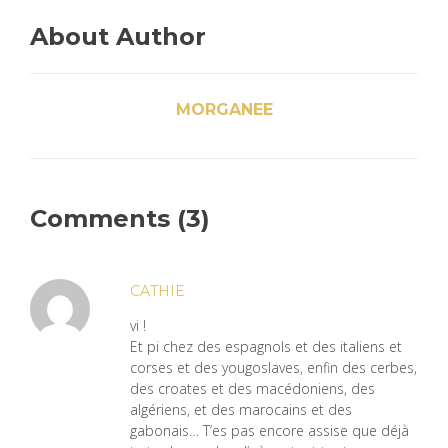
About Author
MORGANEE
Comments (3)
CATHIE
vi !
Et pi chez des espagnols et des italiens et
corses et des yougoslaves, enfin des cerbes,
des croates et des macédoniens, des
algériens, et des marocains et des
gabonais… T’es pas encore assise que déjà