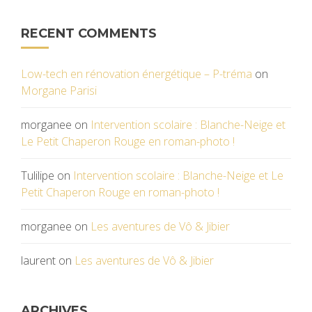
RECENT COMMENTS
Low-tech en rénovation énergétique – P-tréma
on
Morgane Parisi
morganee
on
Intervention scolaire : Blanche-Neige et
Le Petit Chaperon Rouge en roman-photo !
Tulilipe
on
Intervention scolaire : Blanche-Neige et Le
Petit Chaperon Rouge en roman-photo !
morganee
on
Les aventures de Vô & Jibier
laurent
on
Les aventures de Vô & Jibier
ARCHIVES