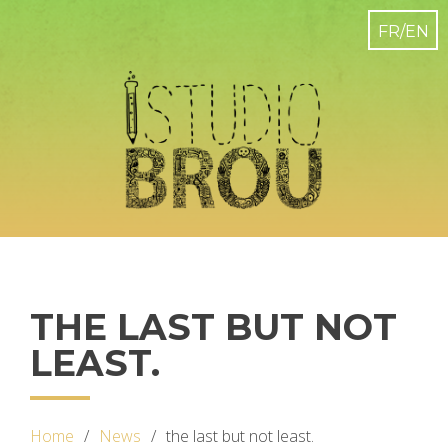
THE LAST BUT NOT
LEAST.
Home
News
the last but not least.