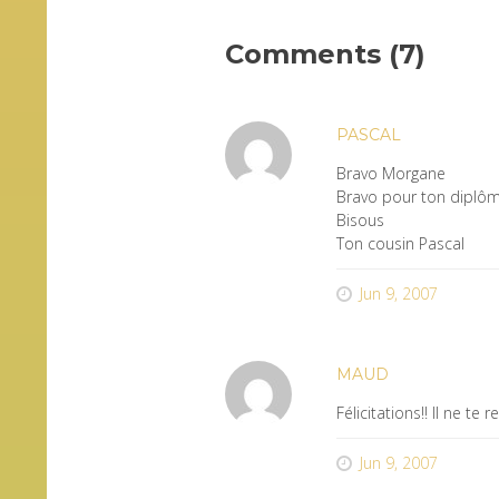
Comments (7)
PASCAL
Bravo Morgane
Bravo pour ton diplôm
Bisous
Ton cousin Pascal
Jun 9, 2007
MAUD
Félicitations!! Il ne t
Jun 9, 2007