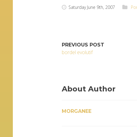
Saturday June 9th, 2007
Por
PREVIOUS POST
bordel evolutif
About Author
MORGANEE