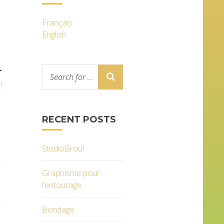
Français
English
T
!
RECENT POSTS
StudioBrou!
Graphisme pour
l’entourage
Bondage