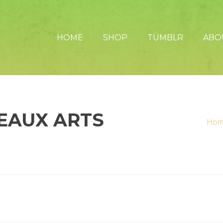
HOME
SHOP
TUMBLR
ABO
BEAUX ARTS
Hom