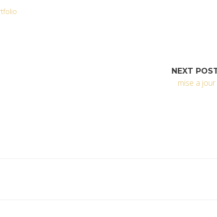
tfolio
NEXT POS
mise a jour 