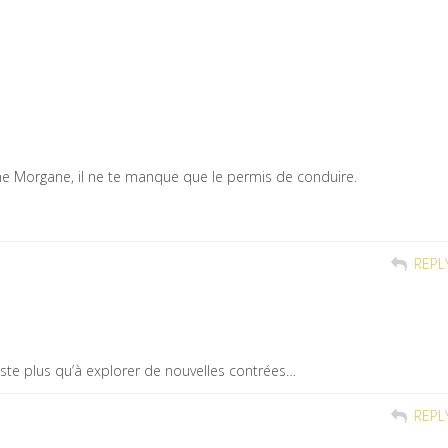
e Morgane, il ne te manque que le permis de conduire.
REPL
e reste plus qu’à explorer de nouvelles contrées…
REPL