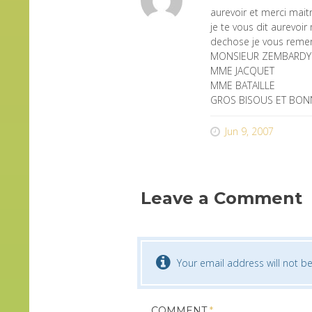
aurevoir et merci mait
je te vous dit aurevoi
dechose je vous remerc
MONSIEUR ZEMBARDY
MME JACQUET
MME BATAILLE
GROS BISOUS ET BON
Jun 9, 2007
Leave a Comment
Your email address will not be
COMMENT
*