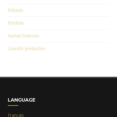
Pictures
Portfolio
Human Sciences
Scientific production
LANGUAGE
Français