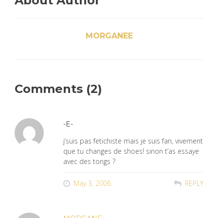
About Author
MORGANEE
Comments (2)
-E-
j’suis pas fetichiste mais je suis fan, vivement
que tu changes de shoes! sinon t’as essaye
avec des tongs ?
May 3, 2006
REPLY