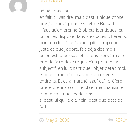
MORGANE
hé hé , pas con !
en fait, tu vas rire, mais c’est l’unique chose
que j’ai trouvé pour le sujet de Burkart…!!
Il faut qu’on prenne 2 objets identiques, et
qu’on les dispose dans 2 espaces différents.
dont un doit être l’atelier. pff….. trop cool,
juste ce que j’adore. fait déja des mois
qu’on est la dessus. et j’ai pas trouvé mieux
que de faire des croquis d’un point de vue
subjectif, en lui disant que l’objet c’était moi,
et que je me déplacais dans plusieurs
endroits. Et ça a marché, sauf qu’il préfere
que je prenne comme objet ma chaussure,
et que continue les dessins.
si c’est lui qui le dit, hein, c’est que c’est de
l’art.
May 3, 2006
REPLY