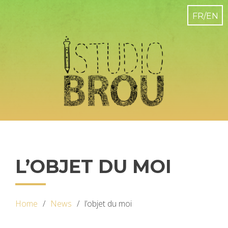
L’OBJET DU MOI
Home
News
l’objet du moi