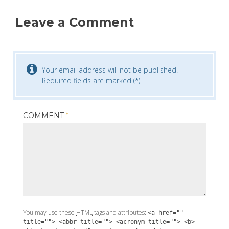
Leave a Comment
Your email address will not be published.
Required fields are marked (*).
COMMENT
*
You may use these
HTML
tags and attributes:
<a href=""
title=""> <abbr title=""> <acronym title=""> <b>